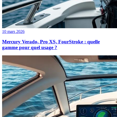
10 mars 2026
Mercury Verado, Pro XS, FourStroke : quelle
gamme pour quel usage ?