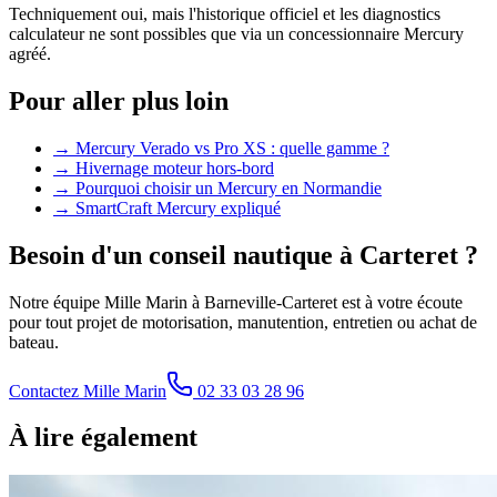
Techniquement oui, mais l'historique officiel et les diagnostics
calculateur ne sont possibles que via un concessionnaire Mercury
agréé.
Pour aller plus loin
→
Mercury Verado vs Pro XS : quelle gamme ?
→
Hivernage moteur hors-bord
→
Pourquoi choisir un Mercury en Normandie
→
SmartCraft Mercury expliqué
Besoin d'un conseil nautique à Carteret ?
Notre équipe Mille Marin à Barneville-Carteret est à votre écoute
pour tout projet de motorisation, manutention, entretien ou achat de
bateau.
Contactez Mille Marin
02 33 03 28 96
À lire également