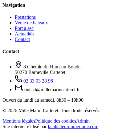
Navigation
Prestations
Vente de bateaux
Port à sec
Actualités
Contact
Contact
8 Chemin du Hameau Boudet
50270 Barneville-Carteret
02 33 03 28 96
contact@millemarincarteret.fr
Ouvert du lundi au samedi, 8h30 – 19h00
©
2026
Mille Marin Carteret. Tous droits réservés.
Mentions légales
Politique des cookies
Admin
Site internet réalisé par
facilitateurnumerique.com