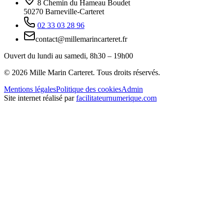
8 Chemin du Hameau Boudet
50270 Barneville-Carteret
02 33 03 28 96
contact@millemarincarteret.fr
Ouvert du lundi au samedi, 8h30 – 19h00
©
2026
Mille Marin Carteret. Tous droits réservés.
Mentions légales
Politique des cookies
Admin
Site internet réalisé par
facilitateurnumerique.com