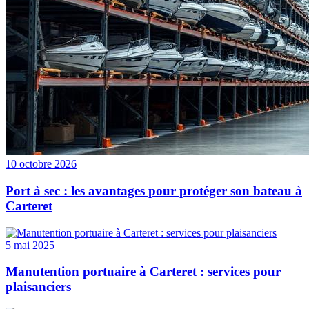
10 octobre 2026
Port à sec : les avantages pour protéger son bateau à
Carteret
5 mai 2025
Manutention portuaire à Carteret : services pour
plaisanciers