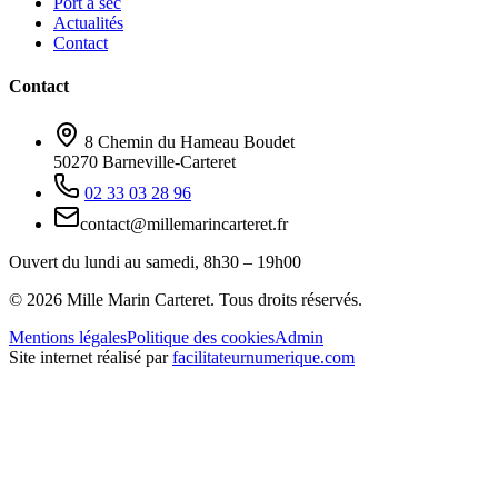
Port à sec
Actualités
Contact
Contact
8 Chemin du Hameau Boudet
50270 Barneville-Carteret
02 33 03 28 96
contact@millemarincarteret.fr
Ouvert du lundi au samedi, 8h30 – 19h00
©
2026
Mille Marin Carteret. Tous droits réservés.
Mentions légales
Politique des cookies
Admin
Site internet réalisé par
facilitateurnumerique.com