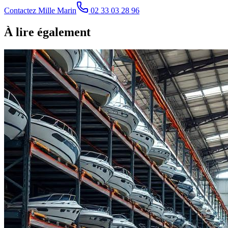
Contactez Mille Marin
02 33 03 28 96
À lire également