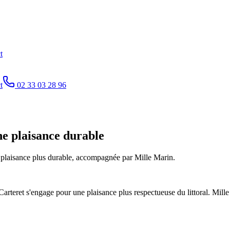
t
t
02 33 03 28 96
ne plaisance durable
e plaisance plus durable, accompagnée par Mille Marin.
e-Carteret s'engage pour une plaisance plus respectueuse du littoral. M