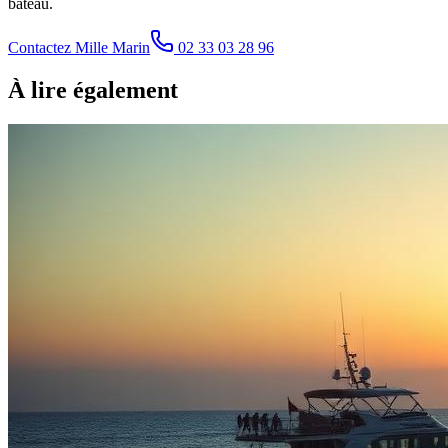
bateau.
Contactez Mille Marin
02 33 03 28 96
À lire également