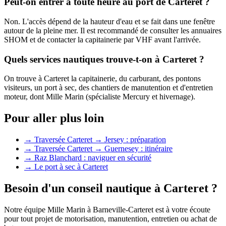
Peut-on entrer à toute heure au port de Carteret ?
Non. L'accès dépend de la hauteur d'eau et se fait dans une fenêtre
autour de la pleine mer. Il est recommandé de consulter les annuaires
SHOM et de contacter la capitainerie par VHF avant l'arrivée.
Quels services nautiques trouve-t-on à Carteret ?
On trouve à Carteret la capitainerie, du carburant, des pontons
visiteurs, un port à sec, des chantiers de manutention et d'entretien
moteur, dont Mille Marin (spécialiste Mercury et hivernage).
Pour aller plus loin
→
Traversée Carteret → Jersey : préparation
→
Traversée Carteret → Guernesey : itinéraire
→
Raz Blanchard : naviguer en sécurité
→
Le port à sec à Carteret
Besoin d'un conseil nautique à Carteret ?
Notre équipe Mille Marin à Barneville-Carteret est à votre écoute
pour tout projet de motorisation, manutention, entretien ou achat de