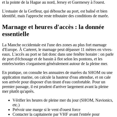
et la pointe de la Hague au nord, Jersey et Guernesey à l'ouest.
L'estuaire de la Gerfleur, qui débouche au port, est balisé et bien
identifié, mais l'approche reste tributaire des conditions de marée.
Marnage et heures d'accès : la donnée
essentielle
La Manche occidentale est l'une des zones au plus fort marnage
d'Europe. À Carteret, le marnage peut dépasser 11 mètres en vives-
eaux. L'accès au port se fait donc dans une fenêtre horaire : on parle
de port d'échouage et de bassin à flot selon les pontons, et les
entrées/sorties s'organisent généralement autour de la pleine mer.
En pratique, on consulte les annuaires de marées du SHOM ou une
application marine, on calcule la hauteur d'eau attendue, et on cale
son arrivée pour disposer d'un tirant d'eau confortable. Pour un
premier passage, il est prudent d'arriver largement avant la pleine
mer plutôt qu'après.
Vérifier les heures de pleine mer du jour (SHOM, Navionics,
etc.)
Prévoir une marge si le vent d'ouest force
Contacter la capitainerie par VHF avant l'entrée pour