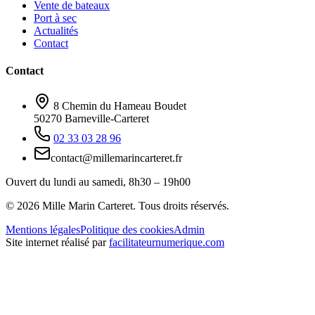
Vente de bateaux
Port à sec
Actualités
Contact
Contact
8 Chemin du Hameau Boudet
50270 Barneville-Carteret
02 33 03 28 96
contact@millemarincarteret.fr
Ouvert du lundi au samedi, 8h30 – 19h00
©
2026
Mille Marin Carteret. Tous droits réservés.
Mentions légales
Politique des cookies
Admin
Site internet réalisé par
facilitateurnumerique.com