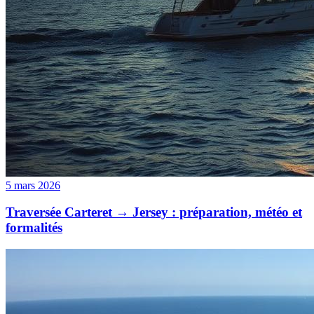
5 mars 2026
Traversée Carteret → Jersey : préparation, météo et
formalités