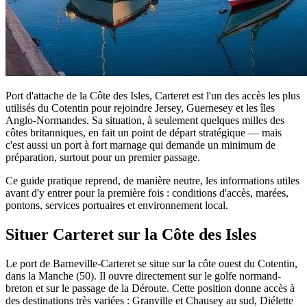
Port d'attache de la Côte des Isles, Carteret est l'un des accès les plus
utilisés du Cotentin pour rejoindre Jersey, Guernesey et les îles
Anglo-Normandes. Sa situation, à seulement quelques milles des
côtes britanniques, en fait un point de départ stratégique — mais
c'est aussi un port à fort marnage qui demande un minimum de
préparation, surtout pour un premier passage.
Ce guide pratique reprend, de manière neutre, les informations utiles
avant d'y entrer pour la première fois : conditions d'accès, marées,
pontons, services portuaires et environnement local.
Situer Carteret sur la Côte des Isles
Le port de Barneville-Carteret se situe sur la côte ouest du Cotentin,
dans la Manche (50). Il ouvre directement sur le golfe normand-
breton et sur le passage de la Déroute. Cette position donne accès à
des destinations très variées : Granville et Chausey au sud, Diélette