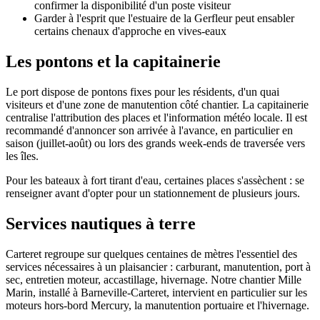
confirmer la disponibilité d'un poste visiteur
Garder à l'esprit que l'estuaire de la Gerfleur peut ensabler
certains chenaux d'approche en vives-eaux
Les pontons et la capitainerie
Le port dispose de pontons fixes pour les résidents, d'un quai
visiteurs et d'une zone de manutention côté chantier. La capitainerie
centralise l'attribution des places et l'information météo locale. Il est
recommandé d'annoncer son arrivée à l'avance, en particulier en
saison (juillet-août) ou lors des grands week-ends de traversée vers
les îles.
Pour les bateaux à fort tirant d'eau, certaines places s'assèchent : se
renseigner avant d'opter pour un stationnement de plusieurs jours.
Services nautiques à terre
Carteret regroupe sur quelques centaines de mètres l'essentiel des
services nécessaires à un plaisancier : carburant, manutention, port à
sec, entretien moteur, accastillage, hivernage. Notre chantier Mille
Marin, installé à Barneville-Carteret, intervient en particulier sur les
moteurs hors-bord Mercury, la manutention portuaire et l'hivernage.